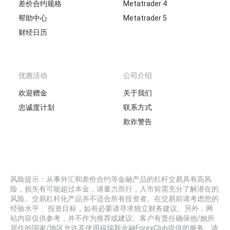
差价合约规格
Metatrader 4
帮助中心
Metatrader 5
财经日历
优惠活动
公司介绍
欢迎赠金
关于我们
忠诚度计划
联系方式
欺诈警告
风险提示：从事外汇和差价合约等金融产品的杠杆交易具有高风
险，损失有可能超过本金，请量力而行，入市前需充分了解潜在的
风险。交易杠杆化产品并不适合所有投资者。在交易前请考虑您的
经验水平 、投资目标，如有必要请寻求独立财务建议。另外，网
站内容仅供参考，并不作为推荐或建议。客户有责任确保他/她所
居住的国家/地区允许其使用福瑞斯金融ForexClub提供的服务。请