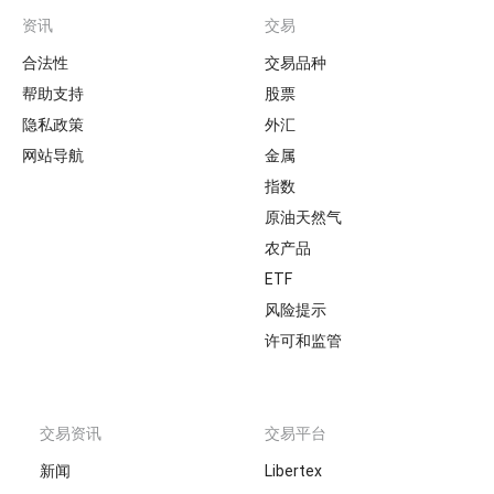
资讯
交易
Footer
合法性
交易品种
帮助支持
股票
隐私政策
外汇
网站导航
金属
指数
原油天然气
农产品
ETF
风险提示
许可和监管
交易资讯
交易平台
新闻
Libertex