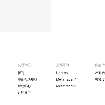
交易资讯
交易平台
优惠活
新闻
Libertex
欢迎赠
差价合约规格
Metatrader 4
忠诚度
帮助中心
Metatrader 5
财经日历