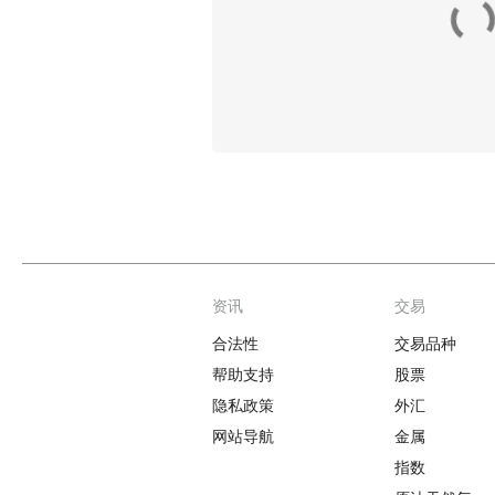
资讯
交易
Footer
合法性
交易品种
帮助支持
股票
隐私政策
外汇
网站导航
金属
指数