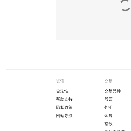
资讯
交易
Footer
合法性
交易品种
帮助支持
股票
隐私政策
外汇
网站导航
金属
指数